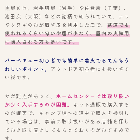
黒炭とは、岩手切炭（岩手）や佐倉炭（千葉）、
池田炭（大阪）などの銘柄で知られていて、ナラ
やクヌギのおが屑や皮を利用した炭で、
茶道でも
使われるくらい匂いや煙が少なく、屋内の火鉢用
に購入される方も多いです。
バーベキュー初心者でも簡単に着火で
るてんもう
れしいポイント。
アウトドア初心者にも扱いやす
い炭です。
ただ難点があって、
ホームセンターでは取り扱い
が少く入手するのが困難。
ネット通販で購入する
のが確実で、キャンプ場への道中で購入を検討し
ている場合は、事前に取り扱いがある店舗を探し
ておき取り置きしてもらっておくのがおすすめで
す。