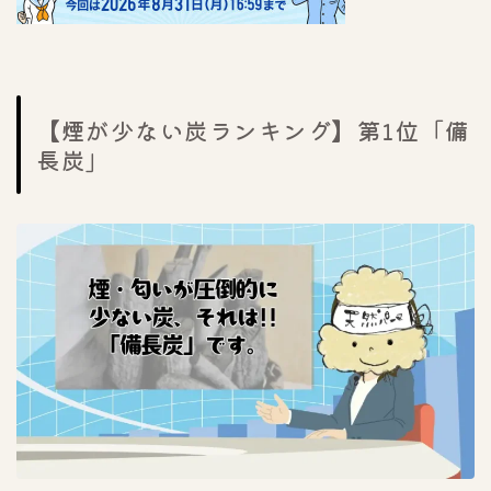
【煙が少ない炭ランキング】第1位「備
長炭」