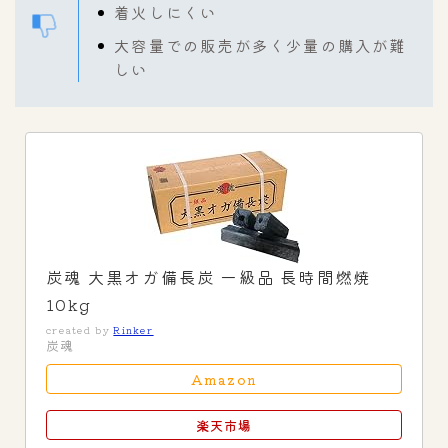
着火しにくい
大容量での販売が多く少量の購入が難
しい
炭魂 大黒オガ備長炭 一級品 長時間燃焼
10kg
created by
Rinker
炭魂
Amazon
楽天市場