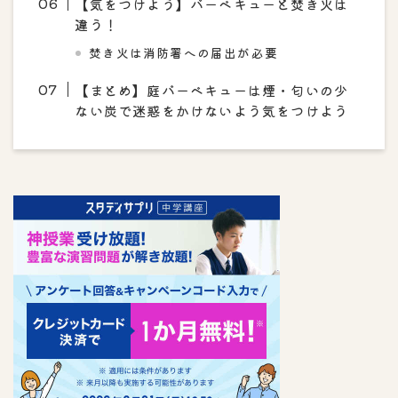
【気をつけよう】バーベキューと焚き火は
違う！
焚き火は消防署への届出が必要
【まとめ】庭バーベキューは煙・匂いの少
ない炭で迷惑をかけないよう気をつけよう