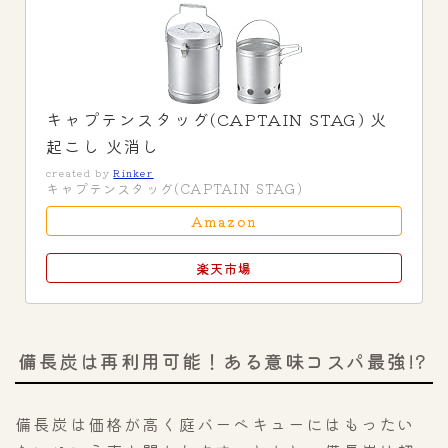
キャプテンスタッグ(CAPTAIN STAG) 火
起こし 火消し
created by
Rinker
キャプテンスタッグ(CAPTAIN STAG)
Amazon
楽天市場
備長炭は再利用可能！ある意味コスパ最強!?
備長炭は価格が高く庭バーベキューにはもったい