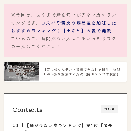
※今回は、あくまで煙と匂いが少ない炭のラン
キングです。
コスパや着火の難易度を加味した
おすすめランキングは【まとめ】の表で発表
し
ているので、時間がない人はおもいっきりスク
ロールしてください！
【庭に張ったテントで寝てみた】危険性・防犯
上の不安を解消する方法【庭キャンプ体験談】
Contents
CLOSE
【煙が少ない炭ランキング】第1位「備長