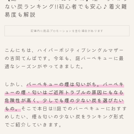
ない炭ランキング!!初心者でも安心♪着火難
易度も解説
記事内に商品プロモーションを含む場合があります
こんにちは、ハイパーポジティブシングルマザー
の吉岡てんぱです。今年も、庭バーベキューに最
適なシーズンがやってきました。
しかし、
バーベキューの煙は匂いがち。バーベキ
ューの煙・匂いはご近所トラブルの原因にもなる
危険性が高く、少しでも煙の少ない炭を選びたい
もの。
そこで本日は!!庭でのバーベキューにおすす
めしたい、煙＆匂いの少ない炭をランキング形式
でご紹介していきます。