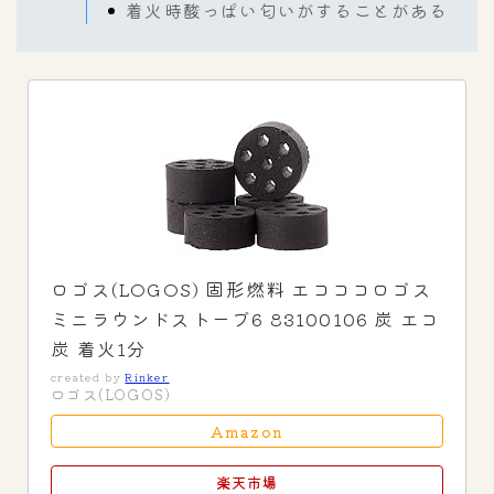
着火時酸っぱい匂いがすることがある
ロゴス(LOGOS) 固形燃料 エコココロゴス
ミニラウンドストーブ6 83100106 炭 エコ
炭 着火1分
created by
Rinker
ロゴス(LOGOS)
Amazon
楽天市場