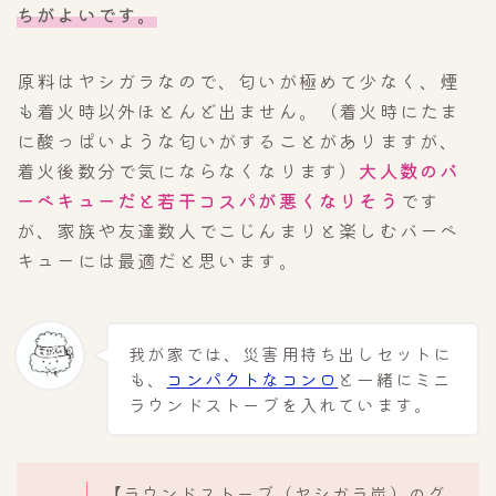
ちがよいです。
原料はヤシガラなので、匂いが極めて少なく、煙
も着火時以外ほとんど出ません。（着火時にたま
に酸っぱいような匂いがすることがありますが、
着火後数分で気にならなくなります）
大人数のバ
ーベキューだと若干コスパが悪くなりそう
です
が、家族や友達数人でこじんまりと楽しむバーベ
キューには最適だと思います。
我が家では、災害用持ち出しセットに
も、
コンパクトなコンロ
と一緒にミニ
ラウンドストーブを入れています。
【ラウンドストーブ（ヤシガラ炭）のグ