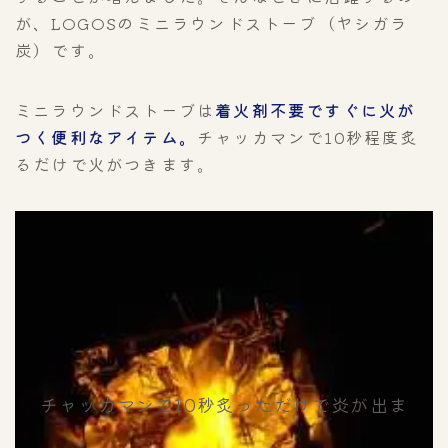
が、LOGOSのミニラウンドストーブ（ヤシガラ
炭）です。
ミニラウンドストーブは
着火剤不要ですぐに火が
つく便利なアイテム。
チャッカマンで10秒程度炙
るだけで火がつきます。
チャッカマンで10秒炙っただけで炎が出ま