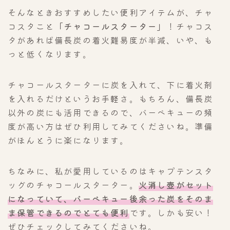
そんなときおすすめしたい便利アイテムが、チャ
コスタこと
「チャコールスターター」
！チャコス
タがあれば備長炭の着火難易度が半減、いや、も
っと低くなります。
チャコールスターターに炭を入れて、下に着火剤
を入れるだけというお手軽さ。もちろん、備長炭
以外の炭にも活用できるので、バーベキューの頻
度が高い方はぜひ利用してみてくださいね。準備
がほんとうに楽になります。
ちなみに、私が愛用しているのはキャプテンスタ
ッグのチャコールスターター。
火消し壺がセット
になっていて、バーベキュー後余った炭をそのま
ま保管できるのでとても便利
です。しかも安い！
ぜひチェックしてみてくださいね。