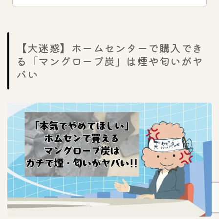
【大迷惑】ホームセンターで購入でき
る「マングローブ炭」は煙や匂いがヤ
バい
Follow Me