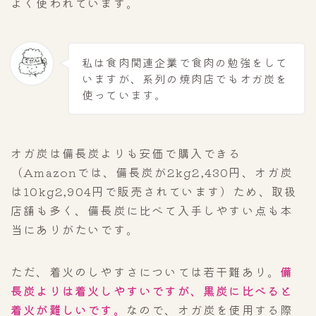
よく使われています。
私は食肉関連企業で食肉の勉強をして
いますが、系列の焼肉店でもオガ炭を
使っています。
オガ炭は備長炭よりも安価で購入できる
（Amazonでは、備長炭が2kg2,430円、オガ炭
は10kg2,904円で販売されています）ため、取扱
店舗も多く、備長炭に比べて入手しやすい点も本
当にありがたいです。
ただ、着火のしやすさについては若干難あり。
備
長炭よりは着火しやすいですが、黒炭に比べると
着火が難しいです。
なので、オガ炭を使用する際