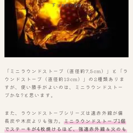
す
※実際の画像
「ミニラウンドストーブ（直径約7.5cm）」と「ラ
ウンドストーブ（直径約13cm）」の2種類ありま
すが、使い勝手がよいのは、ミニラウンドストー
ブかな?と思います。
また、ラウンドストーブシリーズは遠赤外線が備
長炭や木炭よりも強力。
ミニラウンドストーブ1個
でステーキが4枚焼けるほど、強遠赤外線＆火のも