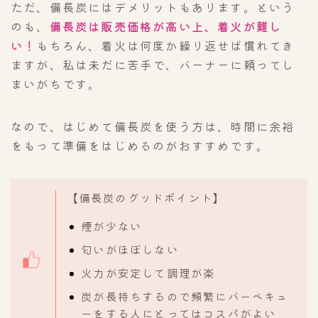
ただ、備長炭にはデメリットもあります。という
のも、
備長炭は販売価格が高い上、着火が難し
い！
もちろん、着火は何度か繰り返せば慣れてき
ますが、私は未だに苦手で、バーナーに頼ってし
まいがちです。
なので、はじめて備長炭を使う方は、時間に余裕
をもって準備をはじめるのがおすすめです。
【備長炭のグッドポイント】
煙が少ない
匂いがほぼしない
火力が安定して調理が楽
炭が長持ちするので頻繁にバーベキュ
ーをする人にとってはコスパがよい