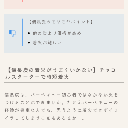
【備長炭のモヤモヤポイント】
他の炭より価格が高め
着火が難しい
【備長炭の着火がうまくいかない】チャコー
ルスターターで時短着火
備長炭は、バーベキュー初心者ではなかなか火を
つけることができません。たとえバーベキューの
経験が豊富な人でも、思うように着火できずイラ
イラしてしまうこともあるとか…。