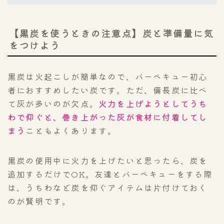
【黒炭を使うときの注意点】炭と準備量に気
をつけよう
黒炭は火起こしが簡単なので、バーベキュー初心
者におすすめしたい炭です。ただ、備長炭に比べ
て灰が多いのが欠点。
火力を上げようとしてうち
わで仰ぐと、巻き上がった灰が食材に付着してし
まう
こともよくあります。
黒炭の使用中に火力を上げたいと思ったら、炭を
追加するだけでOK。友達とバーベキューをする際
は、うちわなど炭を仰ぐアイテムは片付けておく
のが賢明です。