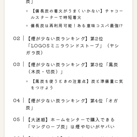
炭」
【備長炭の着火がうまくいかない】チャコー
ルスターターで時短着火
備長炭は再利用可能！ある意味コスパ最強!?
【煙が少ない炭ランキング】第2位
「LOGOSミニラウンドストーブ」（ヤシ
ガラ炭）
【煙が少ない炭ランキング】第3位「黒炭
（木炭・切炭）」
【黒炭を使うときの注意点】炭と準備量に気
をつけよう
【煙が少ない炭ランキング】第4位「オガ
炭」
【大迷惑】ホームセンターで購入できる
「マングローブ炭」は煙や匂いがヤバい