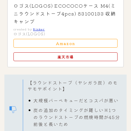
ロゴス(LOGOS) ECOCOCOケース M4(ミ
ニラウンドストーブ4pcs) 83100133 収納
キャンプ
created by
Rinker
ロゴス(LOGOS)
Amazon
楽天市場
【ラウンドストーブ（ヤシガラ炭）のモ
ヤモヤポイント】
大規模バーベキューだとコスパが悪い
炭の追加のタイミングが難しい※1つ
のラウンドストーブの燃焼時間が45分
前後と長いため