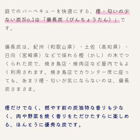
庭でのバーベキューを快適にする、
煙・匂いの少
ない炭No.1は「備長炭（びんちょうたん）」
で
す。
備長炭は、紀州（和歌山県）・土佐（高知県）・
日向（宮崎県）などで採れる樫（かし）の木でつ
くられた炭で、焼き鳥店・焼肉店など屋内でもよ
く利用されます。焼き鳥店でカウンター席に座っ
ても、あまり煙・匂いが気にならないのは、備長
炭さまさま。
煙だけでなく、燃やす前の炭独特な香りも少な
く、肉や野菜を焼く香りをただひたすらに楽しめ
る、ほんとうに優秀な炭です。