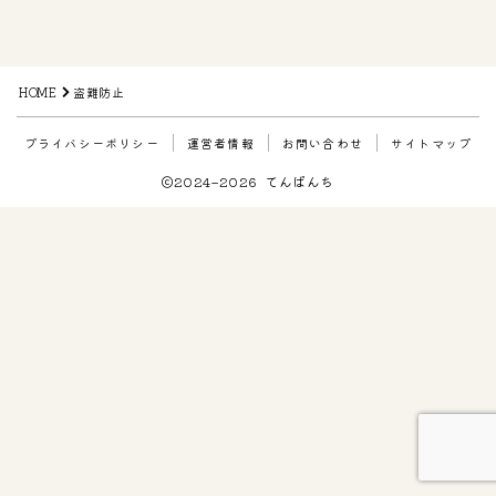
HOME
盗難防止
プライバシーポリシー
運営者情報
お問い合わせ
サイトマップ
2024–2026 てんぱんち
Follow Me